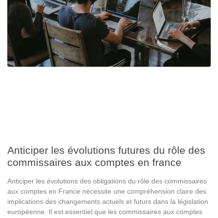
Anticiper les évolutions futures du rôle des
commissaires aux comptes en france
Anticiper les évolutions des obligations du rôle des commissaires
aux comptes en France nécessite une compréhension claire des
implications des changements actuels et futurs dans la législation
européenne. Il est essentiel que les commissaires aux comptes