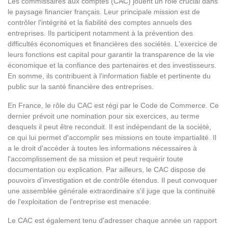
Les commissaires aux comptes (CAC) jouent un rôle crucial dans
le paysage financier français. Leur principale mission est de
contrôler l'intégrité et la fiabilité des comptes annuels des
entreprises. Ils participent notamment à la prévention des
difficultés économiques et financières des sociétés. L'exercice de
leurs fonctions est capital pour garantir la transparence de la vie
économique et la confiance des partenaires et des investisseurs.
En somme, ils contribuent à l'information fiable et pertinente du
public sur la santé financière des entreprises.
En France, le rôle du CAC est régi par le Code de Commerce. Ce
dernier prévoit une nomination pour six exercices, au terme
desquels il peut être reconduit. Il est indépendant de la société,
ce qui lui permet d'accomplir ses missions en toute impartialité. Il
a le droit d'accéder à toutes les informations nécessaires à
l'accomplissement de sa mission et peut requérir toute
documentation ou explication. Par ailleurs, le CAC dispose de
pouvoirs d'investigation et de contrôle étendus. Il peut convoquer
une assemblée générale extraordinaire s'il juge que la continuité
de l'exploitation de l'entreprise est menacée.
Le CAC est également tenu d'adresser chaque année un rapport