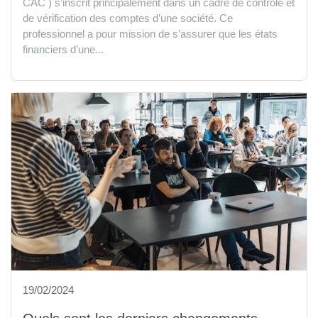
CAC ) s’inscrit principalement dans un cadre de contrôle et
de vérification des comptes d’une société. Ce
professionnel a pour mission de s’assurer que les états
financiers d’une...
19/02/2024