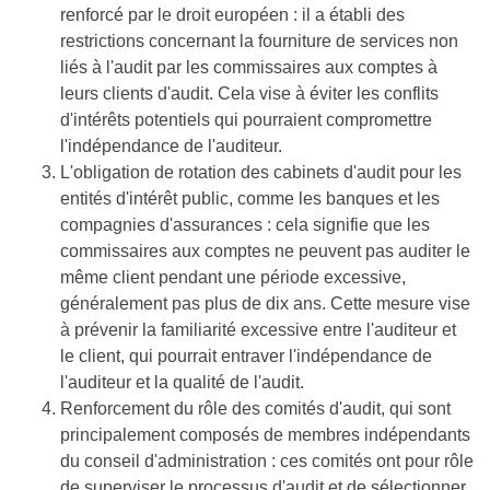
renforcé par le droit européen : il a établi des
restrictions concernant la fourniture de services non
liés à l'audit par les commissaires aux comptes à
leurs clients d'audit. Cela vise à éviter les conflits
d'intérêts potentiels qui pourraient compromettre
l'indépendance de l'auditeur.
L'obligation de rotation des cabinets d'audit pour les
entités d'intérêt public, comme les banques et les
compagnies d'assurances : cela signifie que les
commissaires aux comptes ne peuvent pas auditer le
même client pendant une période excessive,
généralement pas plus de dix ans. Cette mesure vise
à prévenir la familiarité excessive entre l'auditeur et
le client, qui pourrait entraver l'indépendance de
l'auditeur et la qualité de l'audit.
Renforcement du rôle des comités d'audit, qui sont
principalement composés de membres indépendants
du conseil d'administration : ces comités ont pour rôle
de superviser le processus d'audit et de sélectionner