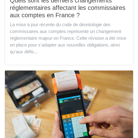
Quels sont les derniers changements
réglementaires affectant les commissaires
aux comptes en France ?
La mise à jour récente du code de déontologie des
commissaires aux comptes représente un changement
réglementaire majeur en France. Cette révision a été mise
en place pour s'adapter aux nouvelles obligations, ainsi
qu'aux défis...