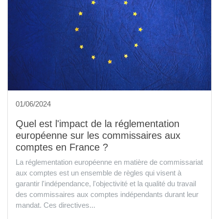
01/06/2024
Quel est l'impact de la réglementation
européenne sur les commissaires aux
comptes en France ?
La réglementation européenne en matière de commissariat
aux comptes est un ensemble de règles qui visent à
garantir l'indépendance, l'objectivité et la qualité du travail
des commissaires aux comptes indépendants durant leur
mandat. Ces directives...